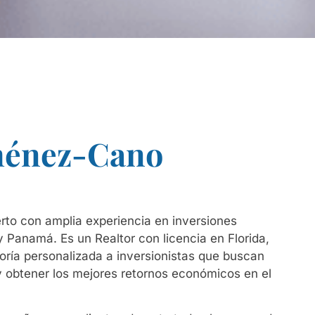
ménez-Cano
erto con amplia experiencia en inversiones
 y Panamá. Es un Realtor con licencia en Florida,
oría personalizada a inversionistas que buscan
y obtener los mejores retornos económicos en el