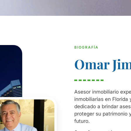
BIOGRAFÍA
Omar Ji
Asesor inmobiliario exp
inmobiliarias en Florida
dedicado a brindar ases
proteger su patrimonio 
futuro.