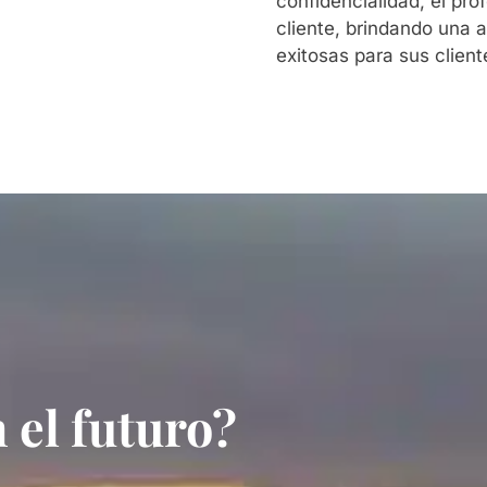
confidencialidad, el pro
cliente, brindando una a
exitosas para sus client
 el futuro?