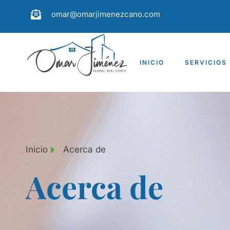
omar@omarjimenezcano.com
INICIO
SERVICIOS
Inicio
Acerca de
Acerca de