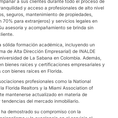
mpañar a sus clientes durante todo el proceso de
anquilidad y acceso a profesionales de alto nivel
s, seguros, mantenimiento de propiedades,
n 70% para extranjeros) y servicios legales en
 Su asesoría y acompañamiento se brinda sin
liente.
 sólida formación académica, incluyendo un
a de Alta Dirección Empresarial) de INALDE
Universidad de La Sabana en Colombia. Además,
en bienes raíces y certificaciones empresariales y
 con bienes raíces en Florida.
ociaciones profesionales como la National
 la Florida Realtors y la Miami Association of
mite mantenerse actualizado en materia de
y tendencias del mercado inmobiliario.
a, ha demostrado su compromiso con la