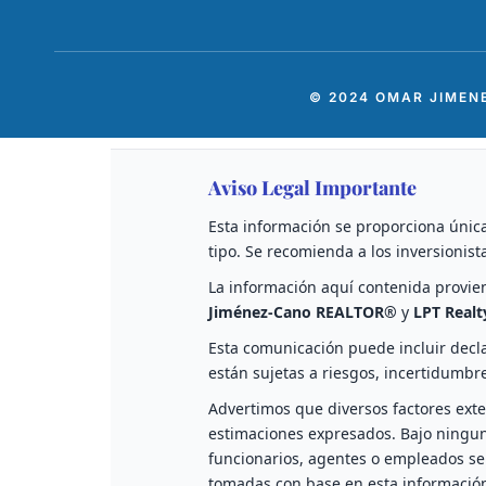
© 2024 OMAR JIMEN
Aviso Legal Importante
Esta información se proporciona única
tipo. Se recomienda a los inversionist
La información aquí contenida provie
Jiménez-Cano REALTOR®
y
LPT Realt
Esta comunicación puede incluir decla
están sujetas a riesgos, incertidumbr
Advertimos que diversos factores exte
estimaciones expresados. Bajo ningun
funcionarios, agentes o empleados ser
tomadas con base en esta información,