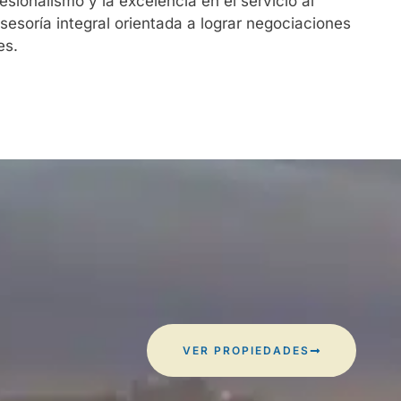
fesionalismo y la excelencia en el servicio al
sesoría integral orientada a lograr negociaciones
es.
VER PROPIEDADES