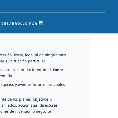
Y DESARROLLO POR
sión, fiscal, legal ni de ningún otro
ar su situación particular.
os su exactitud o integridad.
Omar
entada.
egocios y eventos futuros, las cuales
te de los planes, objetivos o
 afiliados, accionistas, directores,
iones de inversión o negocios