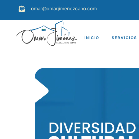
omar@omarjimenezcano.com
INICIO
SERVICIOS