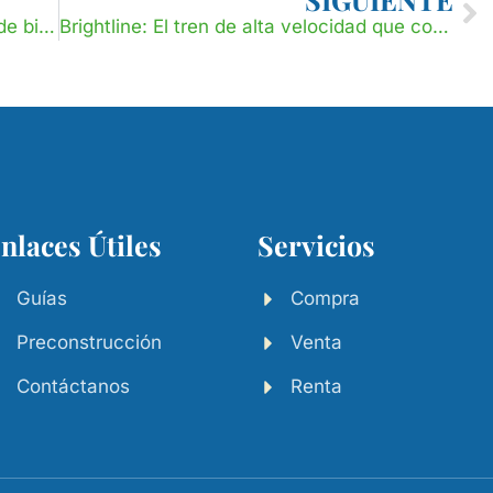
¿Por qué debo invertir en el mercado de bienes raíces en Doral?
Brightline: El tren de alta velocidad que conecta a Florida
nlaces Útiles
Servicios
Guías
Compra
Preconstrucción
Venta
Contáctanos
Renta