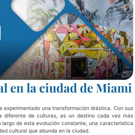
al en la ciudad de Miami
ha experimentado una transformación drástica. Con sus
 diferente de culturas, es un destino cada vez más
o largo de esta evolución constante, una característica
dad cultural que abunda en la ciudad.