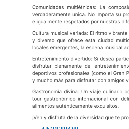
Comunidades multiétnicas: La composi
verdaderamente única. No importa su pro
e igualmente respetados por nuestras dif
Cultura musical variada: El ritmo vibrante
y diverso que ofrece esta ciudad multic
locales emergentes, la escena musical aq
Entretenimiento divertido: Si desea parti
disfrutar plenamente del entretenimien
deportivos profesionales (como el Gran Pr
y mucho más para disfrutar con amigos y f
Gastronomía divina: Un viaje culinario p
tour gastronómico internacional con de
alimentos auténticamente exquisitos.
¡Ven y disfruta de la diversidad que te pr
ANTERIOR