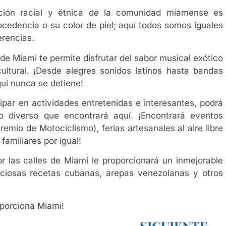
ción racial y étnica de la comunidad miamense es
cedencia o su color de piel; aquí todos somos iguales
erencias.
 de Miami te permite disfrutar del sabor musical exótico
ultural. ¡Desde alegres sonidos latinos hasta bandas
uí nunca se detiene!
cipar en actividades entretenidas e interesantes, podrá
to diverso que encontrará aquí. ¡Encontrará eventos
emio de Motociclismo), ferias artesanales al aire libre
amiliares por igual!
or las calles de Miami le proporcionará un inmejorable
liciosas recetas cubanas, arepas venezolanas y otros
oporciona Miami!
SIGUIENTE