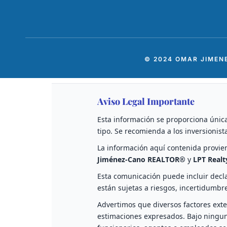
© 2024 OMAR JIMEN
Aviso Legal Importante
Esta información se proporciona única
tipo. Se recomienda a los inversionist
La información aquí contenida provie
Jiménez-Cano REALTOR®
y
LPT Realt
Esta comunicación puede incluir decla
están sujetas a riesgos, incertidumbr
Advertimos que diversos factores exte
estimaciones expresados. Bajo ningun