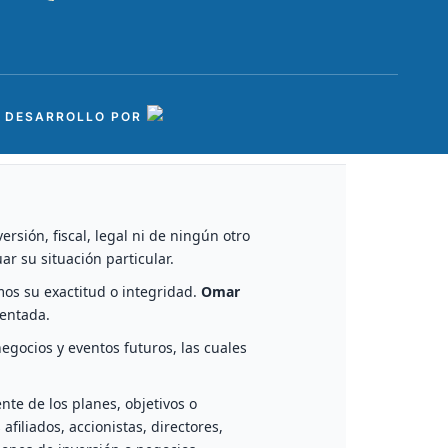
Y DESARROLLO POR
sión, fiscal, legal ni de ningún otro
ar su situación particular.
os su exactitud o integridad.
Omar
entada.
egocios y eventos futuros, las cuales
te de los planes, objetivos o
 afiliados, accionistas, directores,