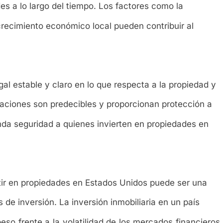
des a lo largo del tiempo. Los factores como la
crecimiento económico local pueden contribuir al
l estable y claro en lo que respecta a la propiedad y
gulaciones son predecibles y proporcionan protección a
inda seguridad a quienes invierten en propiedades en
rtir en propiedades en Estados Unidos puede ser una
s de inversión. La inversión inmobiliaria en un país
so frente a la volatilidad de los mercados financieros