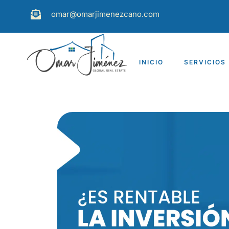
omar@omarjimenezcano.com
INICIO
SERVICIOS