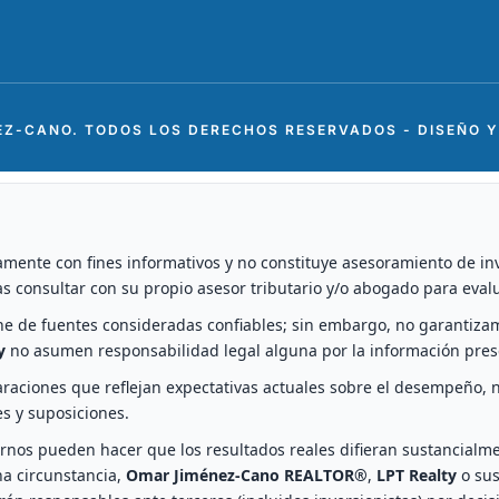
EZ-CANO. TODOS LOS DERECHOS RESERVADOS - DISEÑO 
mente con fines informativos y no constituye asesoramiento de inver
as consultar con su propio asesor tributario y/o abogado para evalu
ne de fuentes consideradas confiables; sin embargo, no garantizam
y
no asumen responsabilidad legal alguna por la información pres
raciones que reflejan expectativas actuales sobre el desempeño, n
es y suposiciones.
rnos pueden hacer que los resultados reales difieran sustancialmen
a circunstancia,
Omar Jiménez-Cano REALTOR®
,
LPT Realty
o sus