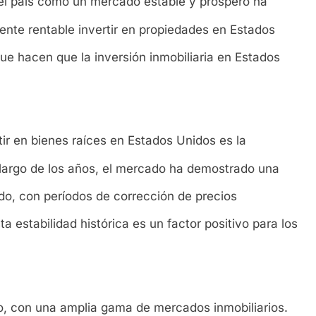
l país como un mercado estable y próspero ha
mente rentable invertir en propiedades en Estados
e hacen que la inversión inmobiliaria en Estados
tir en bienes raíces en Estados Unidos es la
o largo de los años, el mercado ha demostrado una
do, con períodos de corrección de precios
 estabilidad histórica es un factor positivo para los
o, con una amplia gama de mercados inmobiliarios.