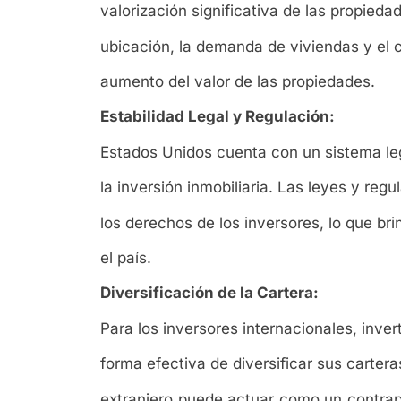
valorización significativa de las propieda
ubicación, la demanda de viviendas y el 
aumento del valor de las propiedades.
Estabilidad Legal y Regulación:
Estados Unidos cuenta con un sistema lega
la inversión inmobiliaria. Las leyes y re
los derechos de los inversores, lo que br
el país.
Diversificación de la Cartera:
Para los inversores internacionales, inve
forma efectiva de diversificar sus cartera
extranjero puede actuar como un contrape