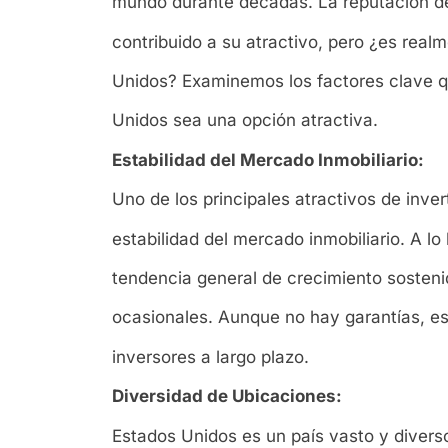
mundo durante décadas. La reputación de
contribuido a su atractivo, pero ¿es real
Unidos? Examinemos los factores clave qu
Unidos sea una opción atractiva.
Estabilidad del Mercado Inmobiliario:
Uno de los principales atractivos de inver
estabilidad del mercado inmobiliario. A l
tendencia general de crecimiento sosteni
ocasionales. Aunque no hay garantías, esta
inversores a largo plazo.
Diversidad de Ubicaciones:
Estados Unidos es un país vasto y divers