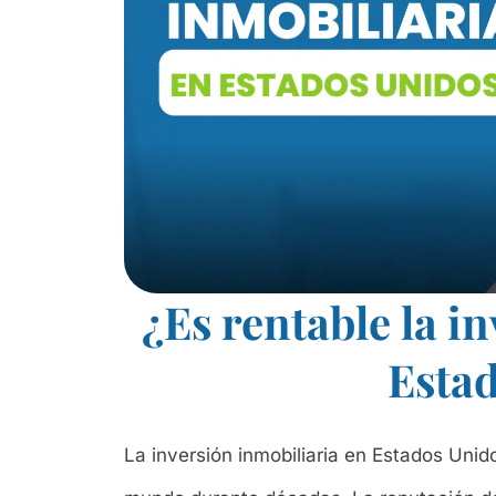
¿Es rentable la i
Esta
La inversión inmobiliaria en Estados Unid